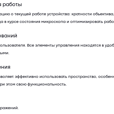
а работы
ю о текущей работе устройства: кратности объектива, 
а в курсе состояния микроскопа и оптимизировать раб
ований
льзователя. Все элементы управления находятся в удобн
ными.
ения
зволяет эффективно использовать пространство, особен
при этом свою функциональность.
бражений.