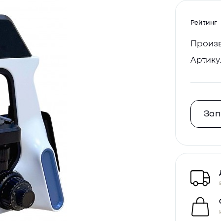
Рейтинг
Произв
Артику
Зап