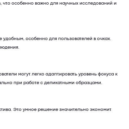
 что особенно важно для научных исследований и
е удобным, особенно для пользователей в очках.
людения.
ватели могут легко адаптировать уровень фокуса к
ально при работе с деликатными образцами.
ктива. Это умное решение значительно экономит