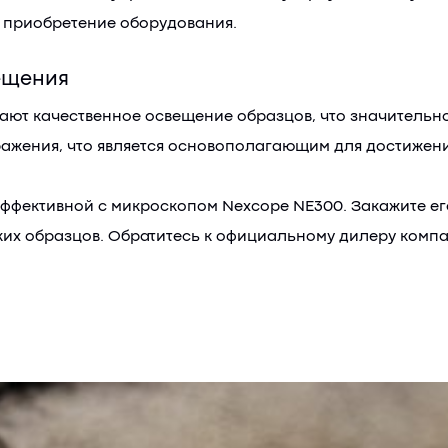
а приобретение оборудования.
ещения
ают качественное освещение образцов, что значительн
ражения, что является основополагающим для достижени
эффективной с микроскопом Nexcope NE300. Закажите ег
ких образцов. Обратитесь к официальному дилеру компа