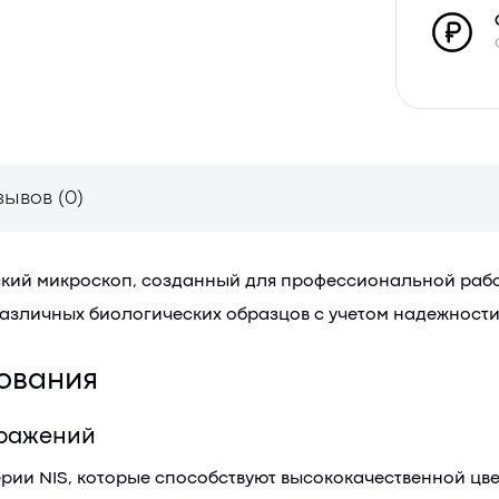
зывов (0)
кий микроскоп, созданный для профессиональной работ
зличных биологических образцов с учетом надежности
ования
бражений
ии NIS, которые способствуют высококачественной цв