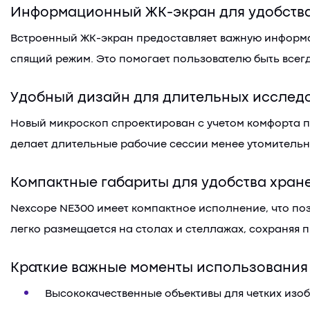
Информационный ЖК-экран для удобств
Встроенный ЖК-экран предоставляет важную информаци
спящий режим. Это помогает пользователю быть всегд
Удобный дизайн для длительных исслед
Новый микроскоп спроектирован с учетом комфорта по
делает длительные рабочие сессии менее утомитель
Компактные габариты для удобства хран
Nexcope NE300 имеет компактное исполнение, что по
легко размещается на столах и стеллажах, сохраняя 
Краткие важные моменты использования
Высококачественные объективы для четких изо