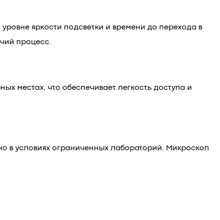
уровне яркости подсветки и времени до перехода в
очий процесс.
ых местах, что обеспечивает легкость доступа и
но в условиях ограниченных лабораторий. Микроскоп