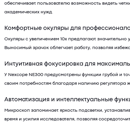
обеспечивает пользователю возможность видеть четк
академических нужд.
Комфортные окуляры для профессионал
Окуляры с увеличением 10x предлагают значительно у
Выносимый зрачок облегчает работу, позволяя избеж
Интуитивная фокусировка для максималь
У Nexcope NE300 предусмотрены функции грубой и точ
своим потребностям благодаря наличию регулятора ж
Автоматизация и интеллектуальные функ
Микроскоп запоминает яркость подсветки, устанавлив
время и усилия исследователя, позволяя сосредоточит