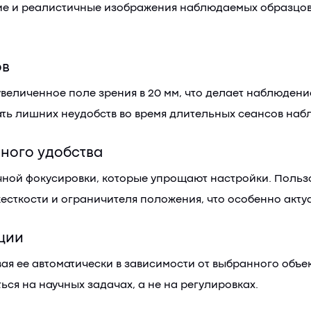
ие и реалистичные изображения наблюдаемых образцов,
ов
величенное поле зрения в 20 мм, что делает наблюдени
ать лишних неудобств во время длительных сеансов наб
ного удобства
ной фокусировки, которые упрощают настройки. Пользо
есткости и ограничителя положения, что особенно акту
ции
ая ее автоматически в зависимости от выбранного объе
ься на научных задачах, а не на регулировках.