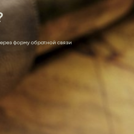
?
ерез форму обратной связи