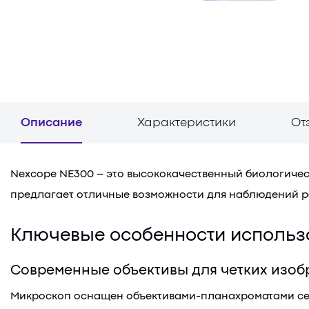
Описание
Характеристики
От
Nexcope NE300 – это высококачественный биологичес
предлагает отличные возможности для наблюдений ра
Ключевые особенности использ
Современные объективы для четких изо
Микроскоп оснащен объективами-планахроматами сер