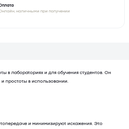
Оплата
Онлайн, наличными при получении
ы в лабораториях и для обучения студентов. Он
 и простоты в использовании.
етопередаче и минимизируют искажения. Это