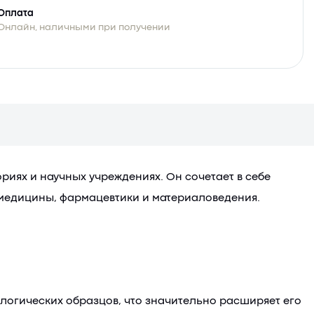
Оплата
Онлайн, наличными при получении
иях и научных учреждениях. Он сочетает в себе
 медицины, фармацевтики и материаловедения.
логических образцов, что значительно расширяет его