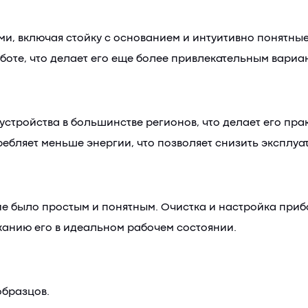
и, включая стойку с основанием и интуитивно понятные
боте, что делает его еще более привлекательным вариан
 устройства в большинстве регионов, что делает его п
ебляет меньше энергии, что позволяет снизить эксплу
е было простым и понятным. Очистка и настройка прибо
жанию его в идеальном рабочем состоянии.
образцов.