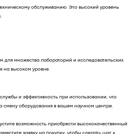
 техническому обслуживанию. Это высокий уровень
.
м для множества лабораторий и исследовательских
я на высоком уровне.
 службы и эффективность при использовании, что
а смену оборудования в вашем научном центре.
пустите возможность приобрести высококачественный
местите заявку на покупку, чтобы сделать шаг к