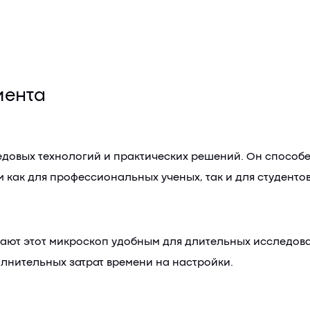
мента
едовых технологий и практических решений. Он способ
 как для профессиональных ученых, так и для студентов
ают этот микроскоп удобным для длительных исследова
лнительных затрат времени на настройки.