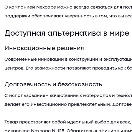
С компанией Nexcope можно всегда связаться для пол
поддержки обеспечивает уверенность в том, что вы вс
Доступная альтернатива в мире
Инновационные решения
Современные инновации в конструкции и эксплуатаци
центров. Его возможности позволяют проводить как б
Долговечность и безотказность
С использованием качественных материалов и техноло
делает его инвестиционно привлекательным. Долгове
Товар представляет собой идеальный выбор для всех
микроскоп Nexcope N-125. Обратитесь к официальному