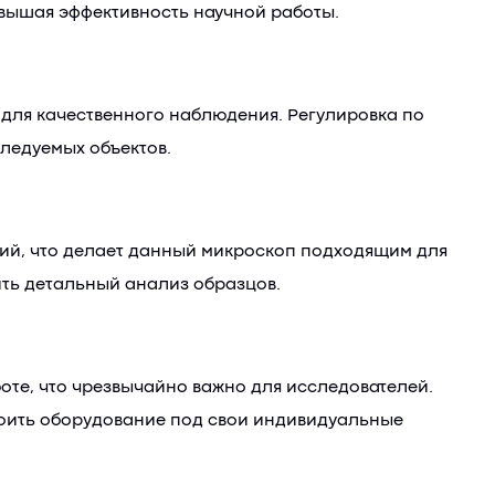
овышая эффективность научной работы.
 для качественного наблюдения. Регулировка по
следуемых объектов.
ний, что делает данный микроскоп подходящим для
ить детальный анализ образцов.
те, что чрезвычайно важно для исследователей.
роить оборудование под свои индивидуальные