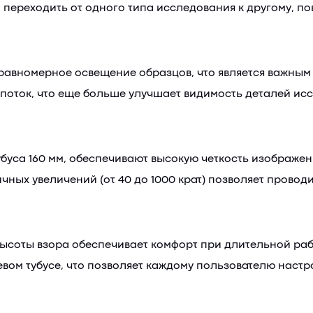
 переходить от одного типа исследования к другому, п
 равномерное освещение образцов, что является важным
 поток, что еще больше улучшает видимость деталей ис
убуса 160 мм, обеспечивают высокую четкость изображе
ных увеличений (от 40 до 1000 крат) позволяет провод
ысоты взора обеспечивает комфорт при длительной рабо
евом тубусе, что позволяет каждому пользователю наст