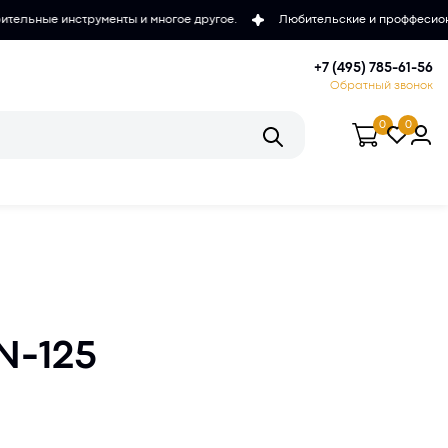
 и многое другое.
Любительские и проффесиональные микроскопы, т
+7 (495) 785-61-56
Обратный звонок
0
0
N-125