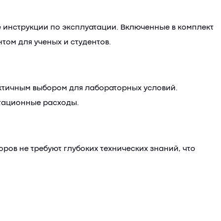
 инструкции по эксплуатации. Включенные в комплект
том для ученых и студентов.
рактичным выбором для лабораторных условий.
атационные расходы.
ров не требуют глубоких технических знаний, что