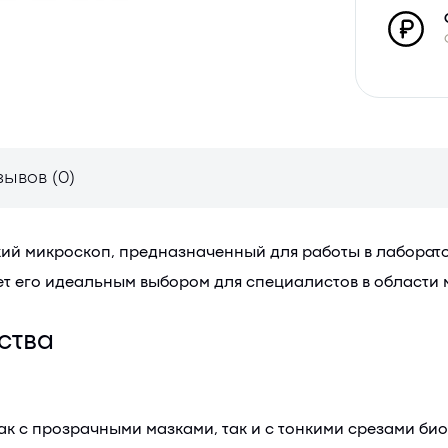
зывов (0)
ий микроскоп, предназначенный для работы в лаборатор
ет его идеальным выбором для специалистов в области
ства
к с прозрачными мазками, так и с тонкими срезами био