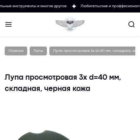
нструменты и многое другое.
Любительские и проффесиональные мик
Главная
Лупы
Лупа просмотровая 3х d=40 мм, складная, чер
Лупа просмотровая 3х d=40 мм,
складная, черная кожа