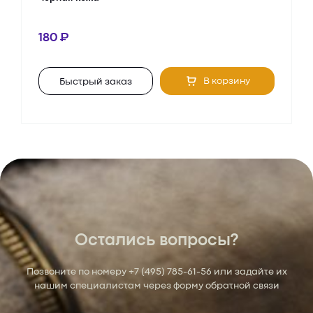
180
В корзину
Быстрый заказ
Остались вопросы?
Позвоните по номеру
+7 (495) 785-61-56
или задайте их
нашим специалистам через форму обратной связи