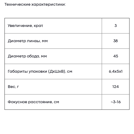
Технические характеристики:
Увеличение, крат
3
Диаметр линзы, мм
38
Диаметр обода, мм
45
Габариты упаковки (ДхШхВ), см
6,4х5х1
Вес, г
124
Фокусное расстояние, см
~3-16