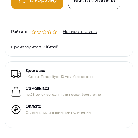
В корзину
Быстрый заказ
Рейтинг
Написать отзыв
Производитель:
Китай
Доставка
в Санкт-Петербург 13 мая, бесплатно
Самовывоз
из 28 точек сегодня или позже, бесплатно
Оплата
Онлайн, наличными при получении