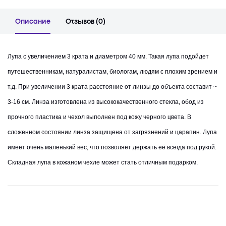
Описание
Отзывов (0)
Лупа с увеличением 3 крата и диаметром 40 мм. Такая лупа подойдет
путешественникам, натуралистам, биологам, людям с плохим зрением и
т.д. При увеличении 3 крата расстояние от линзы до объекта составит ~
3-16 см. Линза изготовлена из высококачественного стекла, обод из
прочного пластика и чехол выполнен под кожу черного цвета. В
сложенном состоянии линза защищена от загрязнений и царапин. Лупа
имеет очень маленький вес, что позволяет держать её всегда под рукой.
Складная лупа в кожаном чехле может стать отличным подарком.