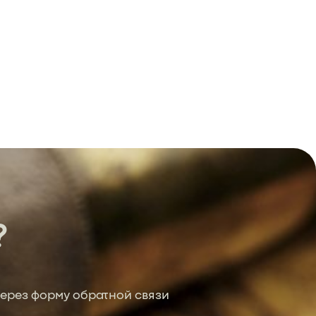
?
ерез форму обратной связи