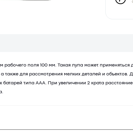
 рабочего поля 100 мм. Такая лупа может применяться до
рт, а также для рассмотрения мелких деталей и объектов
 батарей типа ААА. При увеличении 2 крата расстояние 
а.