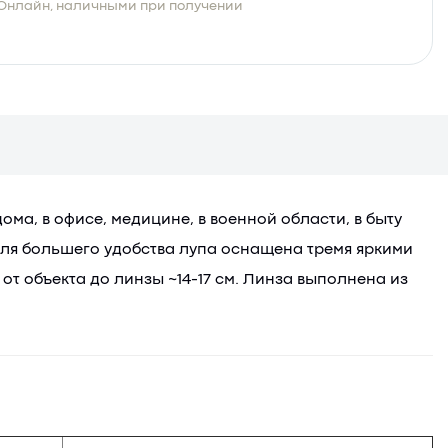
Онлайн, наличными при получении
ма, в офисе, медицине, в военной области, в быту
. Для большего удобства лупа оснащена тремя яркими
от объекта до линзы ~14-17 см. Линза выполнена из