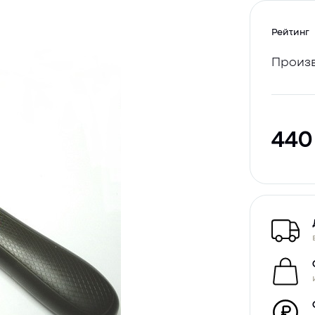
Рейтинг
Произв
44