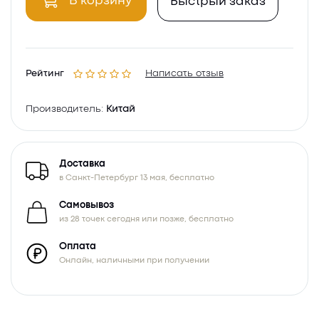
В корзину
Быстрый заказ
Рейтинг
Написать отзыв
Производитель:
Китай
Доставка
в Санкт-Петербург 13 мая, бесплатно
Самовывоз
из 28 точек сегодня или позже, бесплатно
Оплата
Онлайн, наличными при получении