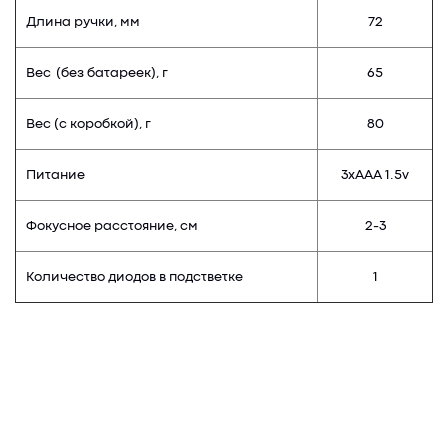
Длина ручки, мм
72
Вес (без батареек), г
65
Вес (с коробкой), г
80
Питание
3хААА 1.5v
Фокусное расстояние, см
2-3
Количество диодов в подстветке
1