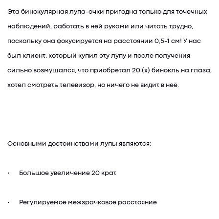
Эта бинокулярная лупа-очки пригодна только для точечных
наблюдений, работать в ней руками или читать трудно,
поскольку она фокусируется на расстоянии 0,5-1 см! У нас
был клиент, который купил эту лупу и после получения
сильно возмущался, что приобретал 20 (х) бинокль на глаза,
хотел смотреть телевизор, но ничего не видит в неё.
Основными достоинствами лупы являются:
•
Большое увеличение 20 крат
•
Регулируемое межзрачковое расстояние