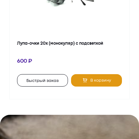
Лупа-очки 20х (монокуляр) с подсветкой
600
В корзину
Быстрый заказ