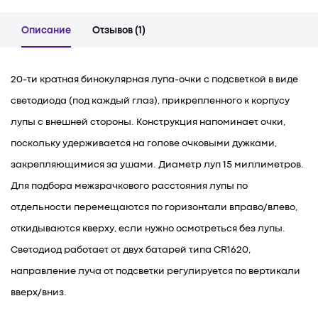
Описание
Отзывов (1)
20-ти кратная бинокулярная лупа-очки с подсветкой в виде
светодиода (под каждый глаз), прикрепленного к корпусу
лупы с внешней стороны. Конструкция напоминает очки,
поскольку удерживается на голове очковыми дужками,
закрепляющимися за ушами. Диаметр луп 15 миллиметров.
Для подбора межзрачкового расстояния лупы по
отдельности перемещаются по горизонтали вправо/влево,
откидываются кверху, если нужно осмотреться без лупы.
Светодиод работает от двух батарей типа CR1620,
направление луча от подсветки регулируется по вертикали
вверх/вниз.