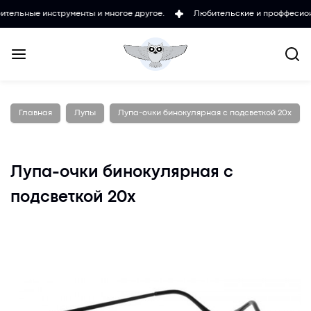
е инструменты и многое другое.
Любительские и проффесиональные 
Главная
Лупы
Лупа-очки бинокулярная с подсветкой 20х
Лупа-очки бинокулярная с
подсветкой 20х