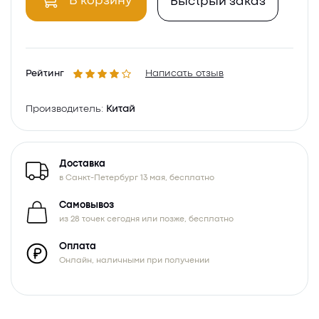
В корзину
Быстрый заказ
Рейтинг
Написать отзыв
Производитель:
Китай
Доставка
в Санкт-Петербург 13 мая, бесплатно
Самовывоз
из 28 точек сегодня или позже, бесплатно
Оплата
Онлайн, наличными при получении