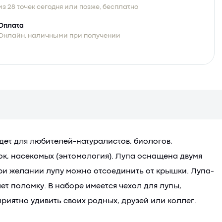
из 28 точек сегодня или позже, бесплатно
Оплата
Онлайн, наличными при получении
дет для любителей-натуралистов, биологов,
к, насекомых (энтомология). Лупа оснащена двумя
При желании лупу можно отсоединить от крышки. Лупа-
т поломку. В наборе имеется чехол для лупы,
риятно удивить своих родных, друзей или коллег.