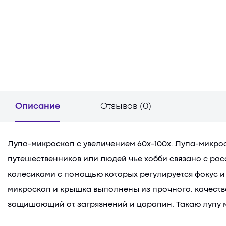
Описание
Отзывов (0)
Лупа-микроскоп с увеличением 60х-100х. Лупа-микрос
путешественников или людей чье хобби связано с ра
колесиками с помощью которых регулируется фокус и 
микроскоп и крышка выполнены из прочного, качестве
защишающий от загрязнений и царапин. Такаю лупу мо