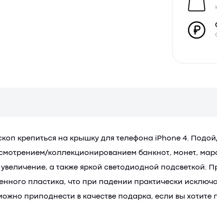
коп крепиться на крышку для телефона iPhone 4. Подой
ссмотрением/коллекционированием банкнот, монет, маро
увеличение, а также яркой светодиодной подсветкой. 
нного пластика, что при падении практически исключае
жно приподнести в качестве подарка, если вы хотите п