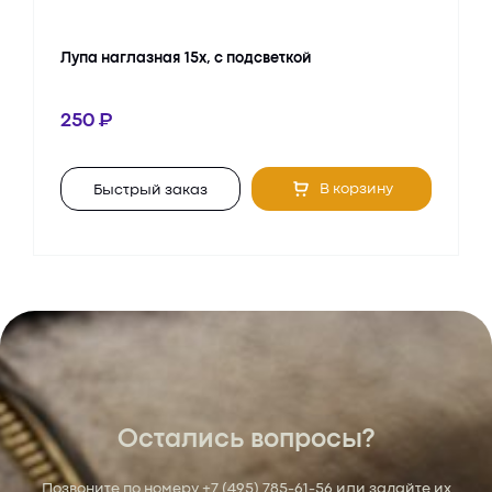
Лупа наглазная 15х, с подсветкой
250
В корзину
Быстрый заказ
Остались вопросы?
Позвоните по номеру
+7 (495) 785-61-56
или задайте их