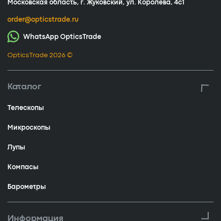
Московская область, г. Жуковский, ул. Королёва, 4с1
order@opticstrade.ru
WhatsApp OpticsTrade
OpticsTrade 2026 ©
Каталог
Телескопы
Микроскопы
Лупы
Компасы
Барометры
Информация