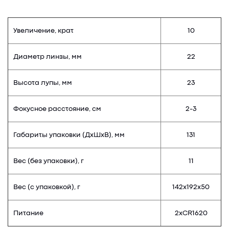
Увеличение, крат
10
Диаметр линзы, мм
22
Высота лупы, мм
23
Фокусное расстояние, см
2-3
Габариты упаковки (ДхШхВ), мм
131
Вес (без упаковки), г
11
Вес (с упаковкой), г
142х192х50
Питание
2хCR1620