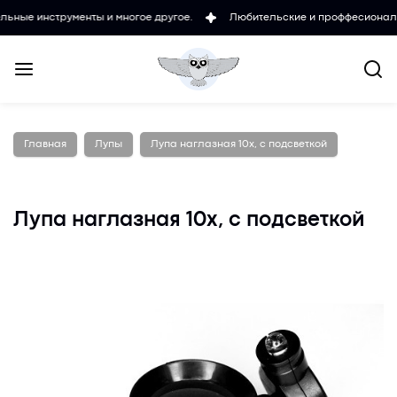
нструменты и многое другое.
Любительские и проффесиональные ми
Главная
Лупы
Лупа наглазная 10х, с подсветкой
Лупа наглазная 10х, с подсветкой