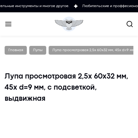
инструменты и многое другое.
Любительские и проффесиональные м
Главная
Лупы
Лупа просмотровая 2,5х 60х32 мм, 45х d=9 мм, 
Лупа просмотровая 2,5х 60х32 мм,
45х d=9 мм, с подсветкой,
выдвижная