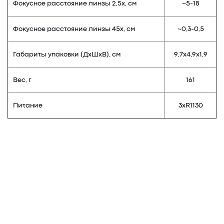
Фокусное расстояние линзы 2,5х, см
~5-18
Фокусное расстояние линзы 45х, см
~0,3-0,5
Габариты упаковки (ДхШхВ), см
9,7х4,9х1,9
Вес, г
161
Питание
3хR1130