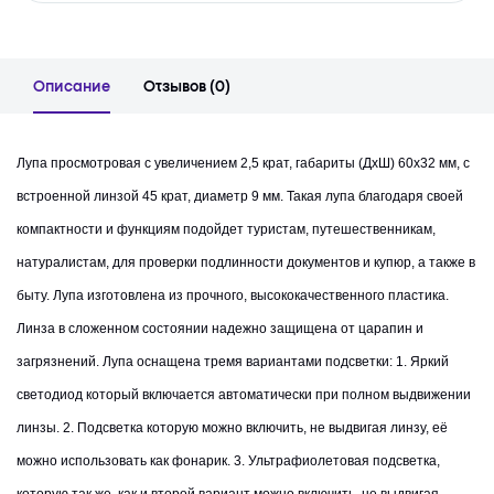
Описание
Отзывов (0)
Лупа просмотровая с увеличением 2,5 крат, габариты (ДхШ) 60х32 мм, с
встроенной линзой 45 крат, диаметр 9 мм. Такая лупа благодаря своей
компактности и функциям подойдет туристам, путешественникам,
натуралистам, для проверки подлинности документов и купюр, а также в
быту. Лупа изготовлена из прочного, высококачественного пластика.
Линза в сложенном состоянии надежно защищена от царапин и
загрязнений. Лупа оснащена тремя вариантами подсветки: 1. Яркий
светодиод который включается автоматически при полном выдвижении
линзы. 2. Подсветка которую можно включить, не выдвигая линзу, её
можно использовать как фонарик. 3. Ультрафиолетовая подсветка,