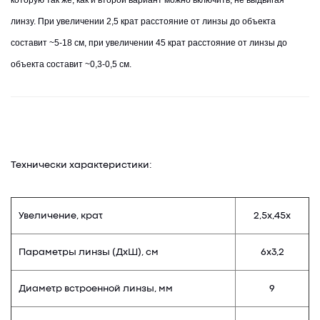
которую так же, как и второй вариант можно включить, не выдвигая
линзу. При увеличении 2,5 крат расстояние от линзы до объекта
составит ~5-18 см, при увеличении 45 крат расстояние от линзы до
объекта составит ~0,3-0,5 см.
Технически характеристики:
Увеличение, крат
2,5х,45х
Параметры линзы (ДхШ), см
6х3,2
Диаметр встроенной линзы, мм
9