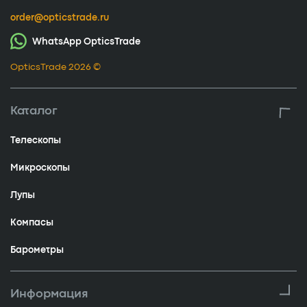
order@opticstrade.ru
WhatsApp OpticsTrade
OpticsTrade 2026 ©
Каталог
Телескопы
Микроскопы
Лупы
Компасы
Барометры
Информация