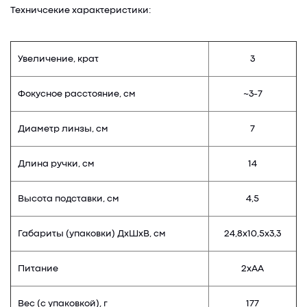
Техничсекие характеристики:
Увеличение, крат
3
Фокусное расстояние, см
~3-7
Диаметр линзы, см
7
Длина ручки, см
14
Высота подставки, см
4,5
Габариты (упаковки) ДхШхВ, см
24,8х10,5х3,3
Питание
2хАА
Вес (с упаковкой), г
177