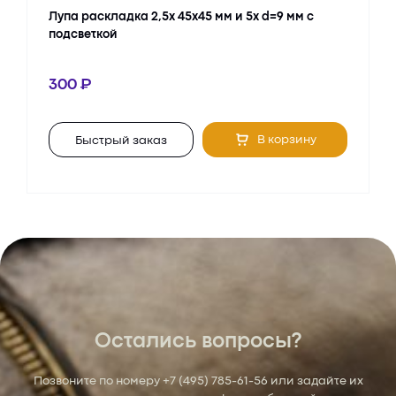
Лупа раскладка 2,5х 45х45 мм и 5х d=9 мм с
подсветкой
300
В корзину
Быстрый заказ
Остались вопросы?
Позвоните по номеру
+7 (495) 785-61-56
или задайте их