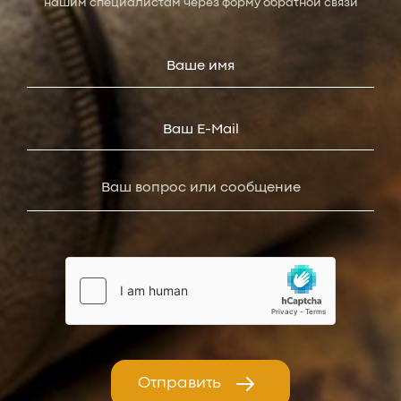
нашим специалистам через форму обратной связи
Отправить