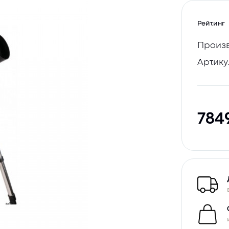
Рейтинг
Произв
Артику
784