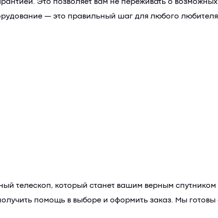
рантией. Это позволяет вам не переживать о возможных
борудование — это правильный шаг для любого любител
ный телескоп, который станет вашим верным спутником 
олучить помощь в выборе и оформить заказ. Мы готовы