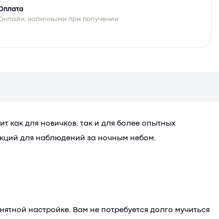
Оплата
Онлайн, наличными при получении
т как для новичков, так и для более опытных
нкций для наблюдений за ночным небом.
нятной настройке. Вам не потребуется долго мучиться