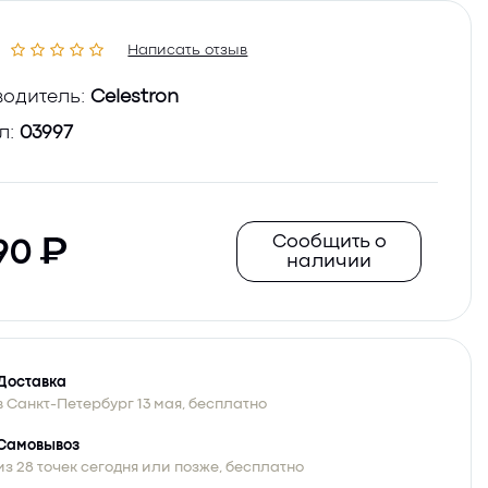
Написать отзыв
одитель:
Celestron
л:
03997
Сообщить о
90
наличии
Доставка
в Санкт-Петербург 13 мая, бесплатно
Самовывоз
из 28 точек сегодня или позже, бесплатно