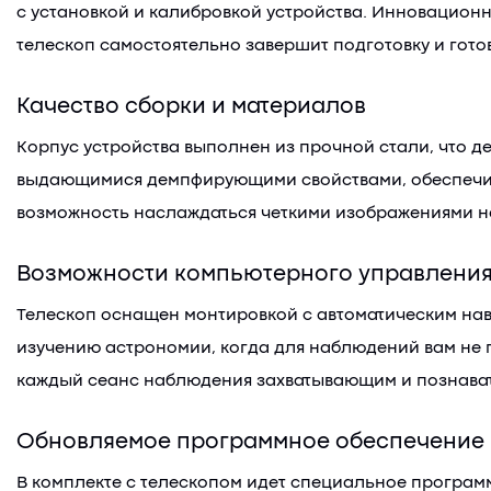
с установкой и калибровкой устройства. Инновационна
телескоп самостоятельно завершит подготовку и гото
Качество сборки и материалов
Корпус устройства выполнен из прочной стали, что д
выдающимися демпфирующими свойствами, обеспечивая
возможность наслаждаться четкими изображениями н
Возможности компьютерного управлени
Телескоп оснащен монтировкой с автоматическим нав
изучению астрономии, когда для наблюдений вам не 
каждый сеанс наблюдения захватывающим и познава
Обновляемое программное обеспечение
В комплекте с телескопом идет специальное программн