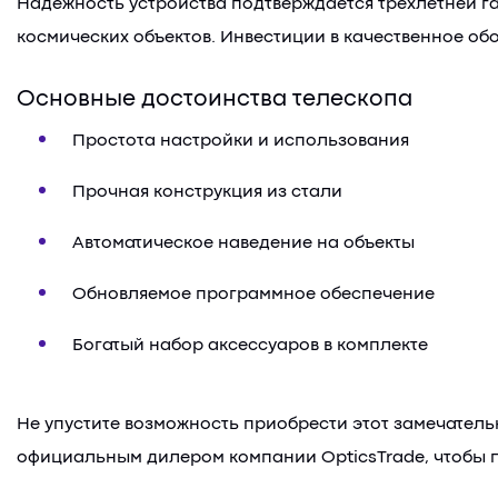
Надежность устройства подтверждается трехлетней га
космических объектов. Инвестиции в качественное о
Основные достоинства телескопа
Простота настройки и использования
Прочная конструкция из стали
Автоматическое наведение на объекты
Обновляемое программное обеспечение
Богатый набор аксессуаров в комплекте
Не упустите возможность приобрести этот замечатель
официальным дилером компании OpticsTrade, чтобы п