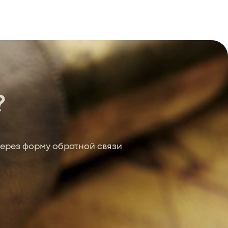
?
ерез форму обратной связи