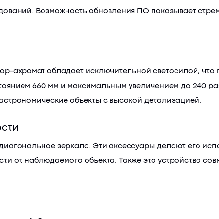
дований. Возможность обновления ПО показывает стре
р-ахромат обладает исключительной светосилой, что по
тоянием 660 мм и максимальным увеличением до 240 ра
 астрономические объекты с высокой детализацией.
ости
и диагональное зеркало. Эти аксессуары делают его исп
ти от наблюдаемого объекта. Также это устройство сов