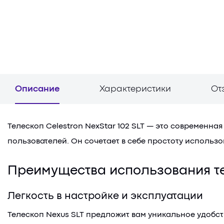
Описание
Характеристики
От
Телескоп Celestron NexStar 102 SLT — это современна
пользователей. Он сочетает в себе простоту исполь
Преимущества использования т
Легкость в настройке и эксплуатации
Телескоп Nexus SLT предложит вам уникальное удобст