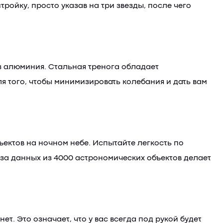
ройку, просто указав на три звезды, после чего
з алюминия. Стальная тренога обладает
 того, чтобы минимизировать колебания и дать вам
ектов на ночном небе. Испытайте легкость по
за данных из 4000 астрономических объектов делает
. Это означает, что у вас всегда под рукой будет