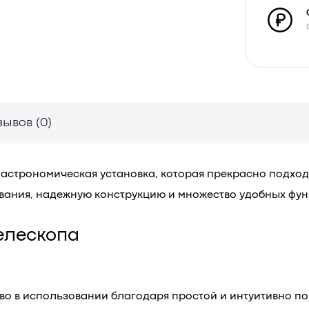
зывов (0)
я астрономическая установка, которая прекрасно подходи
зования, надежную конструкцию и множество удобных фу
елескопа
во в использовании благодаря простой и интуитивно по