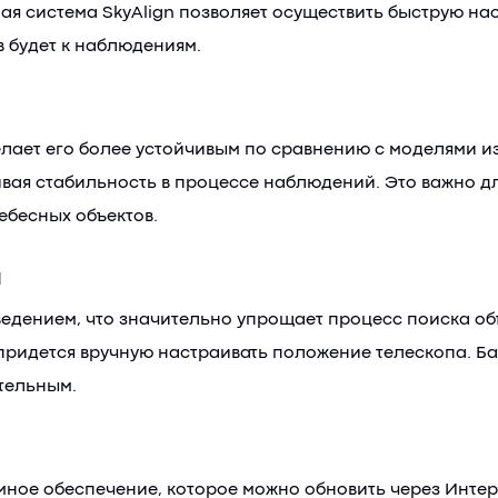
я система SkyAlign позволяет осуществить быструю наст
в будет к наблюдениям.
елает его более устойчивым по сравнению с моделями и
 стабильность в процессе наблюдений. Это важно для
ебесных объектов.
я
едением, что значительно упрощает процесс поиска объ
придется вручную настраивать положение телескопа. Ба
тельным.
ое обеспечение, которое можно обновить через Интернет