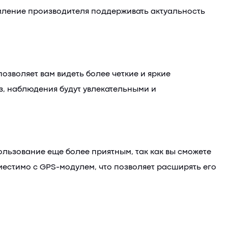
мление производителя поддерживать актуальность
зволяет вам видеть более четкие и яркие
з, наблюдения будут увлекательными и
ользование еще более приятным, так как вы сможете
местимо с GPS-модулем, что позволяет расширять его