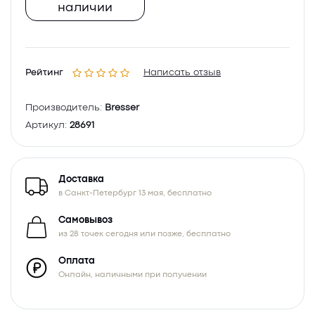
наличии
Рейтинг
Написать отзыв
Производитель:
Bresser
Артикул:
28691
Доставка
в Санкт-Петербург 13 мая, бесплатно
Самовывоз
из 28 точек сегодня или позже, бесплатно
Оплата
Онлайн, наличными при получении