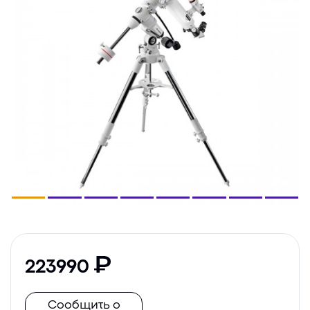
223990
Сообщить о