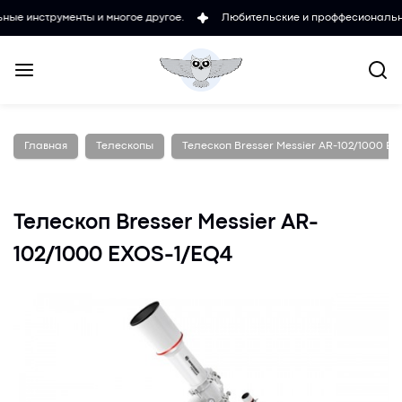
рументы и многое другое.
Любительские и проффесиональные микрос
Главная
Телескопы
Телескоп Bresser Messier AR-102/1000 E
Телескоп Bresser Messier AR-
102/1000 EXOS-1/EQ4